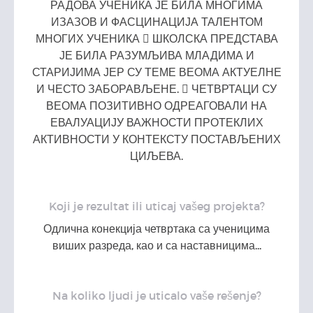
РАДОВА УЧЕНИКА ЈЕ БИЛА МНОГИМА
ИЗАЗОВ И ФАСЦИНАЦИЈА ТАЛЕНТОМ
МНОГИХ УЧЕНИКА  ШКОЛСКА ПРЕДСТАВА
ЈЕ БИЛА РАЗУМЉИВА МЛАДИМА И
СТАРИЈИМА ЈЕР СУ ТЕМЕ ВЕОМА АКТУЕЛНЕ
И ЧЕСТО ЗАБОРАВЉЕНЕ.  ЧЕТВРТАЦИ СУ
ВЕОМА ПОЗИТИВНО ОДРЕАГОВАЛИ НА
ЕВАЛУАЦИЈУ ВАЖНОСТИ ПРОТЕКЛИХ
АКТИВНОСТИ У КОНТЕКСТУ ПОСТАВЉЕНИХ
ЦИЉЕВА.
Koji je rezultat ili uticaj vašeg projekta?
Одлична конекција четвртака са ученицима
виших разреда, као и са наставницима...
Na koliko ljudi je uticalo vaše rešenje?