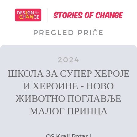
PREGLED PRIČE
2024
ШКОЛА ЗА СУПЕР ХЕРОЈЕ
И ХЕРОИНЕ - НОВО
ЖИВОТНО ПОГЛАВЉЕ
МАЛОГ ПРИНЦА
OS Kralj Petar I