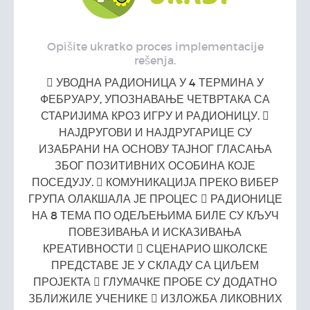
Opišite ukratko proces implementacije
rešenja.
 УВОДНА РАДИОНИЦА У 4 ТЕРМИНА У
ФЕБРУАРУ, УПОЗНАВАЊЕ ЧЕТВРТАКА СА
СТАРИЈИМА КРОЗ ИГРУ И РАДИОНИЦУ. 
НАЈДРУГОВИ И НАЈДРУГАРИЦЕ СУ
ИЗАБРАНИ НА ОСНОВУ ТАЈНОГ ГЛАСАЊА
ЗБОГ ПОЗИТИВНИХ ОСОБИНА КОЈЕ
ПОСЕДУЈУ.  КОМУНИКАЦИЈА ПРЕКО ВИБЕР
ГРУПА ОЛАКШАЛА ЈЕ ПРОЦЕС  РАДИОНИЦЕ
НА 8 ТЕМА ПО ОДЕЉЕЊИМА БИЛЕ СУ КЉУЧ
ПОВЕЗИВАЊА И ИСКАЗИВАЊА
КРЕАТИВНОСТИ  СЦЕНАРИО ШКОЛСКЕ
ПРЕДСТАВЕ ЈЕ У СКЛАДУ СА ЦИЉЕМ
ПРОЈЕКТА  ГЛУМАЧКЕ ПРОБЕ СУ ДОДАТНО
ЗБЛИЖИЛЕ УЧЕНИКЕ  ИЗЛОЖБА ЛИКОВНИХ